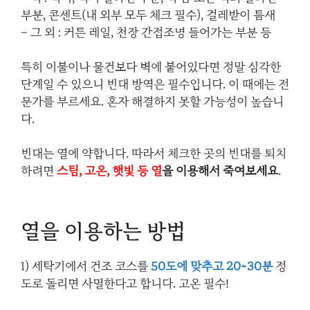
부분, 콘센트(내 외부 모두 체크 필수), 걸레받이 틈새
– 그 외 : 커튼 레일, 천장 간접조명 들어가는 부분 등
특히 이불이나 물건보다 벽에 붙어있다면 정말 심각한
단계일 수 있으니 빈대 방역은 필수입니다. 이 때에는 전
문가를 부르세요. 혼자 해결하지 못할 가능성이 높습니
다.
빈대는 열에 약합니다. 따라서 체크한 곳의 빈대를 퇴치
하려면
스팀, 고온, 햇빛 등 열
을 이용해서 죽여보세요
.
열을 이용하는 방법
1) 세탁기에서 건조 코스를
50도에 맞추고 20~30분
정
도로 돌리면 사멸한다고 합니다. 고온 필수!