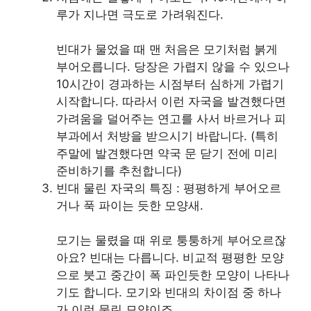
루가 지나면 극도로 가려워진다.
빈대가 물었을 때 맨 처음은 모기처럼 붉게
부어오릅니다. 당장은 가렵지 않을 수 있으나
10시간이 경과하는 시점부터 심하게 가렵기
시작합니다. 따라서 이런 자국을 발견했다면
가려움을 덜어주는 연고를 사서 바르거나 피
부과에서 처방을 받으시기 바랍니다. (특히
주말에 발견했다면 약국 문 닫기 전에 미리
준비하기를 추천합니다)
빈대 물린 자국의 특징 : 평평하게 부어오르
거나 푹 파이는 듯한 모양새.
모기는 물렸을 때 위로 퉁퉁하게 부어오르잖
아요? 빈대는 다릅니다. 비교적 평평한 모양
으로 붓고 중간이 폭 파인듯한 모양이 나타나
기도 합니다. 모기와 빈대의 차이점 중 하나
가 이런 물린 모양이죠.