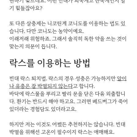
권하기 힘드네요. 어떤 빈대가 외국계고 한국계인지 알
기 힘들잖아요?
또 다른 살충제는 니코틴계 코니도를 이용하는 법도 있
습니다. 다만 코니도는 농약이예요.
이래저래 위험하죠. 그래서 솔직히 독한 약을 쓰는 것이
맞는지 의문이 듭니다.
락스를 이용하는 방법
빈대 락스 퇴치법. 락스의 경우 성충은 가능하지만
알이
나 유충은 잘 박멸되지 않는다
고 합니다.
바닥에 락스물을 뿌리고 빨리 문을 닫은 다음 외출합니
다. 환기는 반드시 해야 하고요. 그러면 베드버그가 죽어
있더라는 경험담도 있더라고요.
하지만 저는 이것도 어쨌든 추천하지는 않습니다. 빈대
박멸을 위해선 고온이 필수이지 락스는 애매해요.