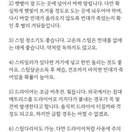
2) 햇볕이 잘 드는 곳에 널어서 바짝 말립니다. 다만 확
실하게 햇빛이 뜨거울 정도로 도는 곳에 놔두어야 하며,
다시 바깥 빈대가 올라오지 않도록 빈대가 죽었는지 확
인 후 빨리 거둬들입니다.
3) 스팀 청소기도 좋습니다. 고온의 스팀은 빈대를 없애
는 데에 좋습니다. 약처럼 독하지도 않고요.
4) 스타일러가 있다면 거기에 넣고 한번 돌리는 것도 좋
아요. 스팀살균소독 후 제습, 건조까지 마치면 빈대가 죽
어있을 확률이 높아요.
5) 드라이어는 조금 비추천. 힘듭니다. 외국에서는 침대
매트리스를 드라이어로 지지다가 불내는 경우가 꼭 몇
건씩 발생한다고 합니다. 솔직히 드라이어 터질까봐 걱
정도 되고요. 하지만 급할 경우는 어쩔 수 없겠죠.
6) 스팀다리미도 가능. 다만 드라이어처럼 사용에 주의