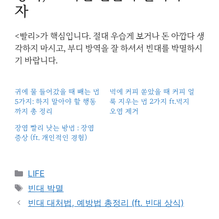
자
<빨리>가 핵심입니다. 절대 우습게 보거나 돈 아깝다 생
각하지 마시고, 부디 방역을 잘 하셔서 빈대를 박멸하시
기 바랍니다.
귀에 물 들어갔을 때 빼는 법
벽에 커피 쏟았을 때 커피 얼
5가지: 하지 말아야 할 행동
룩 지우는 법 2가지 ft.벽지
까지 총 정리
오염 제거
장염 빨리 낫는 방법 : 장염
증상 (ft. 개인적인 경험)
Categories
LIFE
Tags
빈대 박멸
빈대 대처법, 예방법 총정리 (ft. 빈대 상식)