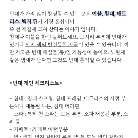
빈대가 가장 많이 창궐할 수 있는 곳은
이불, 침대, 매트
리스, 벽지 뒤
가 가장 흔합니다.
즉 천 재질에 모여 산다는 이야기 입니다.
침대나 이불을 한번 들춰보세요. 모서리 부분에 빈대가
있거나
까만 색의 번진듯한 자국
이 있을 수 있습니다. 까
만 자국은 빈대 배설물(똥)일 가능성이 높아요. 노린재
같은 냄새가 난다면 그것도 빈대 흔적일 수 있습니다.
<빈대 개인 체크리스트>
– 침대 : 침대 스프링, 침대 프레임, 매트리스의 시접 부
분이나 재봉된 부분, 침대 머리판
– 소파 : 특히 천 소파는 모든 부분, 소파 재봉된 부분, 소
파 틈
– 카페트 : 카페트 아랫부분
– 벽 : 벽지, 벽지 갈라진 부분, 벽 틈 또는 벽의 갈라진