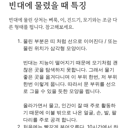
빈대에 물렸을 때 특징
빈대에 물린 상처는 벼룩, 이, 진드기, 모기와는 조금 다
른 형태를 띕니다. 참고해보세요.
물린 부분은 띠 처럼 선으로 이어진다 / 또는
물린 위치가 삼각형 모양이다.
빈대는 지능이 떨어지기 때문에 모기처럼 괜
찮은 곳을 탐색하지 못합니다. 그래서 물기
좋은 곳을 옮겨다니며 이 부위 한번, 저 부위
한번 이렇게 뭅니다. 따라서 문 부위를 선으
로 그을 수 있을 듯한 모양을 띕니다.
올라가면서 물고, 인간이 잘 때 주로 활동하
기 때문에 이불 밖으로 나온 얼굴, 손, 발, 팔
다리를 주로 공격 합니다.
처음에는 빨갛게 부어오른다. 10시간에서 하