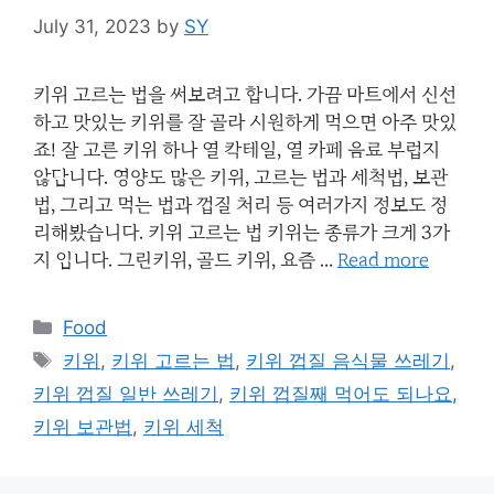
July 31, 2023
by
SY
키위 고르는 법을 써보려고 합니다. 가끔 마트에서 신선
하고 맛있는 키위를 잘 골라 시원하게 먹으면 아주 맛있
죠! 잘 고른 키위 하나 열 칵테일, 열 카페 음료 부럽지
않답니다. 영양도 많은 키위, 고르는 법과 세척법, 보관
법, 그리고 먹는 법과 껍질 처리 등 여러가지 정보도 정
리해봤습니다. 키위 고르는 법 키위는 종류가 크게 3가
지 입니다. 그린키위, 골드 키위, 요즘 …
Read more
Categories
Food
Tags
키위
,
키위 고르는 법
,
키위 껍질 음식물 쓰레기
,
키위 껍질 일반 쓰레기
,
키위 껍질째 먹어도 되나요
,
키위 보관법
,
키위 세척