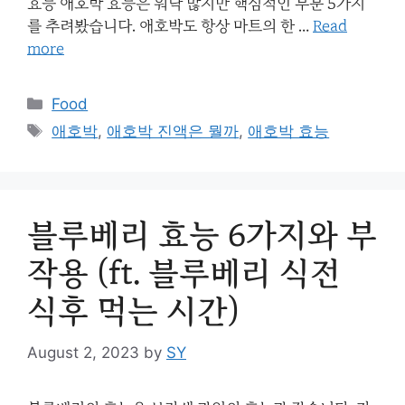
효능 애호박 효능은 워낙 많지만 핵심적인 부분 5가지
를 추려봤습니다. 애호박도 항상 마트의 한 …
Read
more
Categories
Food
Tags
애호박
,
애호박 진액은 뭘까
,
애호박 효능
블루베리 효능 6가지와 부
작용 (ft. 블루베리 식전
식후 먹는 시간)
August 2, 2023
by
SY