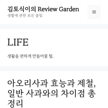
Skip
to
김토식이의 Review Garden
Menu
content
생활에 관한 모든 꿀팁
LIFE
생활을 편하게 만들어줄 팁.
아오리사과 효능과 제철,
일반 사과와의 차이점 총
정리