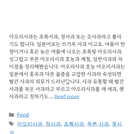
아오리사과는 초록사과, 청사과 또는 풋사과라고 불리
기도 합니다. 일본어로는 쓰가루 사과 이고요. 여름이 한
창이거나 혹은 늦은 여름에 나오는 초록빛 아오리사과.
싱그럽고 푸른 아오리사과 효능과 제철, 일반사과와 차
이점을 정리해봤습니다. 아오리사과 효능 아오리사과는
일본에서 홍옥과 다른 품종을 교잡한 사과라 숙성되면
빨간 사과의 외모가 드러난답니다. 사과 유통할 때 빨간
사과를 묵은 사과라고 부르고 아오리사과를 새 새과, 햇
사과라고 칭하기도 …
Read more
Categories
Food
Tags
아오리사과
,
청사과
,
초록사과
,
푸른 사과
,
풋사
과