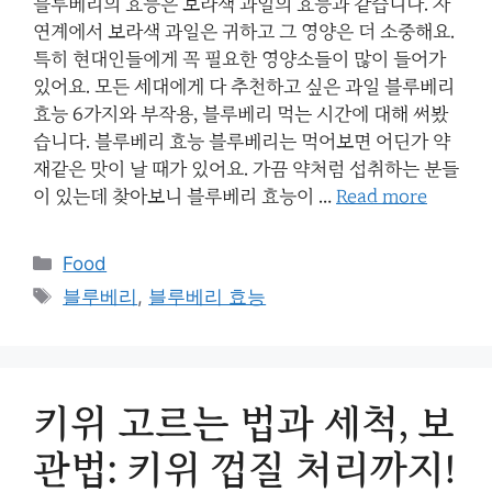
블루베리의 효능은 보라색 과일의 효능과 같습니다. 자
연계에서 보라색 과일은 귀하고 그 영양은 더 소중해요.
특히 현대인들에게 꼭 필요한 영양소들이 많이 들어가
있어요. 모든 세대에게 다 추천하고 싶은 과일 블루베리
효능 6가지와 부작용, 블루베리 먹는 시간에 대해 써봤
습니다. 블루베리 효능 블루베리는 먹어보면 어딘가 약
재같은 맛이 날 때가 있어요. 가끔 약처럼 섭취하는 분들
이 있는데 찾아보니 블루베리 효능이 …
Read more
Categories
Food
Tags
블루베리
,
블루베리 효능
키위 고르는 법과 세척, 보
관법: 키위 껍질 처리까지!