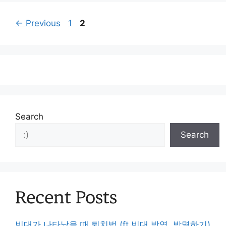
Page
Page
←
Previous
1
2
Search
Search
Recent Posts
빈대가 나타났을 때 퇴치법 (ft.빈대 방역, 박멸하기)