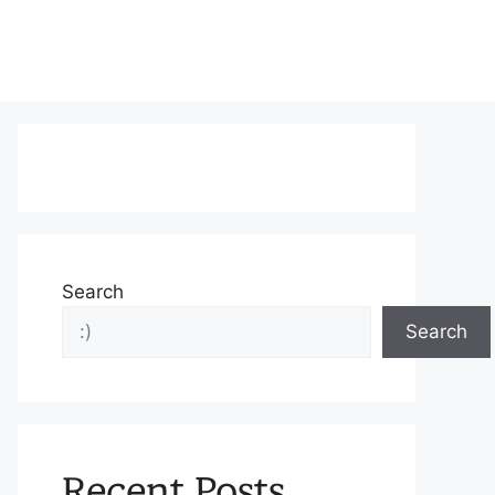
Search
Search
Recent Posts