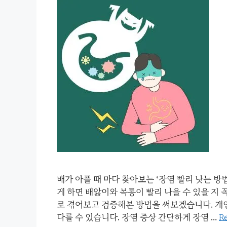
배가 아플 때 마다 찾아보는 ‘장염 빨리 낫는 방
게 하면 배앓이와 복통이 빨리 나을 수 있을 지 
로 겪어보고 검증해본 방법을 써보겠습니다. 개
다를 수 있습니다. 장염 증상 간단하게 장염 …
R