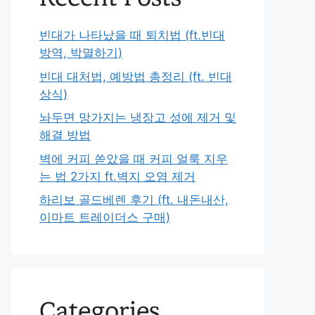
빈대가 나타났을 때 퇴치법 (ft.빈대
방역, 박멸하기)
빈대 대처법, 예방법 총정리 (ft. 빈대
상식)
놔두면 망가지는 냉장고 성에 제거 및
해결 방법
벽에 커피 쏟았을 때 커피 얼룩 지우
는 법 2가지 ft.벽지 오염 제거
하리보 골드베렌 후기 (ft. 내돈내산,
이마트 트레이더스 구매)
Categories