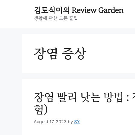
Skip
김토식이의 Review Garden
to
content
생활에 관한 모든 꿀팁
장염 증상
장염 빨리 낫는 방법 : 
험)
August 17, 2023
by
SY